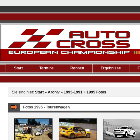
Start
Termine
Rennen
Ergebnisse
F
Sie sind hier:
Start
»
Archiv
»
1995-1991
»
1995 Fotos
Fotos 1995 - Tourenwagen