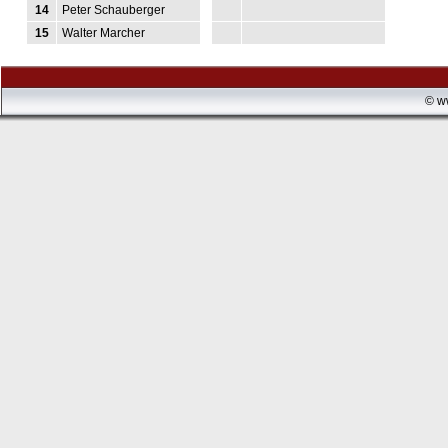
14
Peter Schauberger
15
Walter Marcher
© w