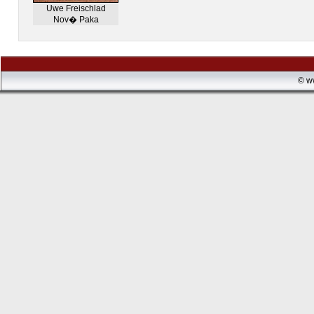
Uwe Freischlad
Nov� Paka
© w