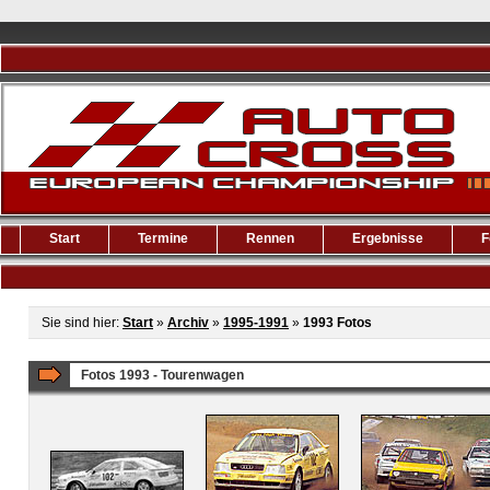
Start
Termine
Rennen
Ergebnisse
F
Sie sind hier:
Start
»
Archiv
»
1995-1991
»
1993 Fotos
Fotos 1993 - Tourenwagen