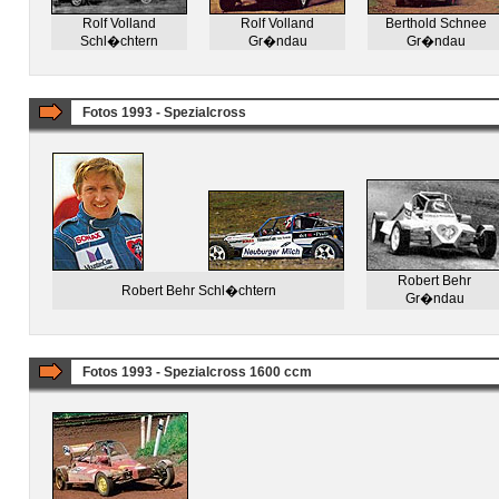
Rolf Volland
Rolf Volland
Berthold Schnee
Schl�chtern
Gr�ndau
Gr�ndau
Fotos 1993 - Spezialcross
Robert Behr
Robert Behr Schl�chtern
Gr�ndau
Fotos 1993 - Spezialcross 1600 ccm