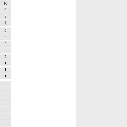
10
9
8
7
6
5
4
3
2
1
1
1