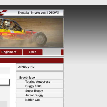
Kontakt | Impressum | DSGVO
Reglement
Links
Archiv 2012
Ergebnisse
Touring Autocross
Buggy 1600
Super Buggy
Junior Buggy
Nation Cup