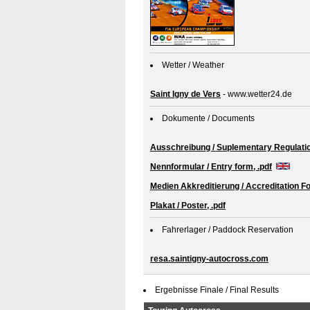
Wetter / Weather
Saint Igny de Vers
- www.wetter24.de
Dokumente / Documents
Ausschreibung / Suplementary Regulatio
Nennformular / Entry form, .pdf
Medien Akkreditierung / Accreditation Fo
Plakat / Poster, .pdf
Fahrerlager / Paddock Reservation
resa.saintigny-autocross.com
Ergebnisse Finale / Final Results