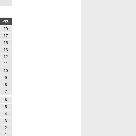
Pkt.
20
17
15
13
12
11
10
9
8
7
6
5
4
3
2
1