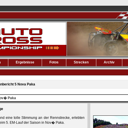
n
Ergebnisse
Fotos
Strecken
Archiv
nbericht 5 Nova Paka
Nov� Paka
ge
und eine tolle Stimmung an der Rennstrecke, erlebten
eim 5. EM-Lauf der Saison in Nov� Paka.