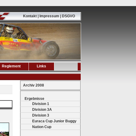
Kontakt | Impressum | DSGVO
Reglement
Links
Archiv 2008
Ergebnisse
Division 1
Division 3A
Division 3
Euraca Cup Junior Buggy
Nation Cup