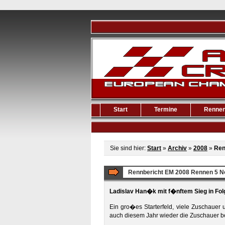
Start
Termine
Renne
Sie sind hier:
Start
»
Archiv
»
2008
»
Ren
Rennbericht EM 2008 Rennen 5 
Ladislav Han�k mit f�nftem Sieg in Fol
Ein gro�es Starterfeld, viele Zuschauer 
auch diesem Jahr wieder die Zuschauer b