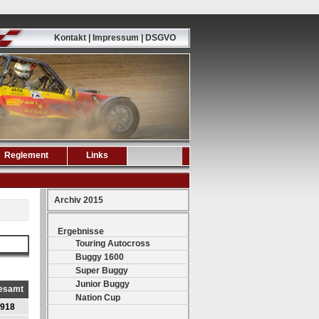
Kontakt | Impressum | DSGVO
Reglement
Links
Archiv 2015
Ergebnisse
Touring Autocross
Buggy 1600
Super Buggy
Junior Buggy
esamt
Nation Cup
918