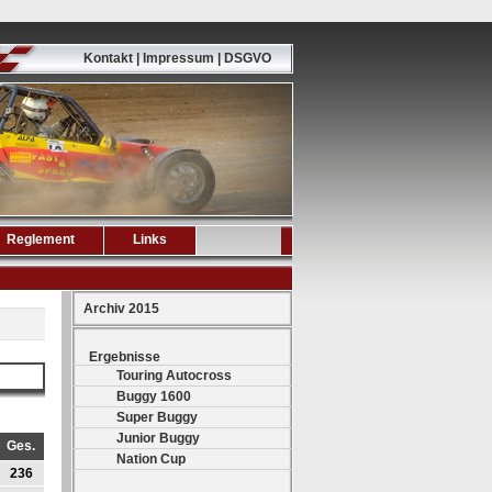
Kontakt | Impressum | DSGVO
Reglement
Links
Archiv 2015
Ergebnisse
Touring Autocross
Buggy 1600
Super Buggy
Junior Buggy
Ges.
Nation Cup
236