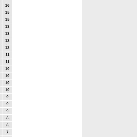
16
15
15
13
13
12
12
11
11
10
10
10
10
9
9
9
8
8
7