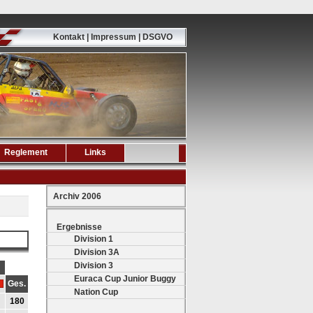
Kontakt | Impressum | DSGVO
Reglement
Links
Archiv 2006
Ergebnisse
Division 1
Division 3A
Division 3
Euraca Cup Junior Buggy
Ges.
Nation Cup
180