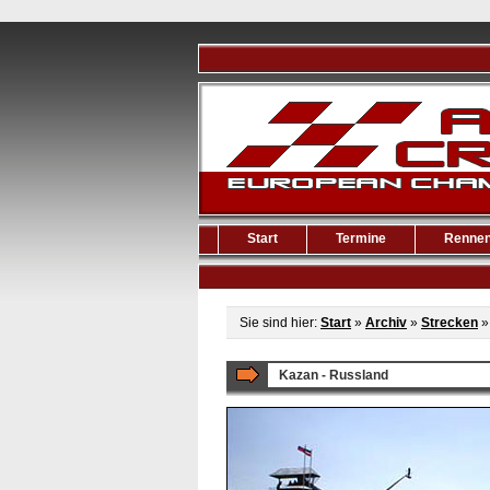
Start
Termine
Renne
Sie sind hier:
Start
»
Archiv
»
Strecken
Kazan - Russland