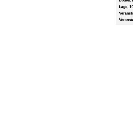
Boden:
Lage:
10
Veranst
Veranst