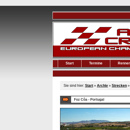
Start
Termine
Renne
Sie sind hier:
Start
»
Archiv
»
Strecken
Foz Côa - Portugal