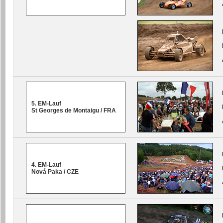
5. EM-Lauf
St Georges de Montaigu / FRA
4. EM-Lauf
Nová Paka / CZE