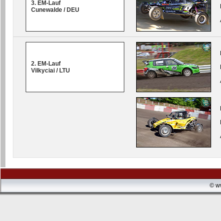
3. EM-Lauf
Cunewalde / DEU
2. EM-Lauf
Vilkyciai / LTU
© w