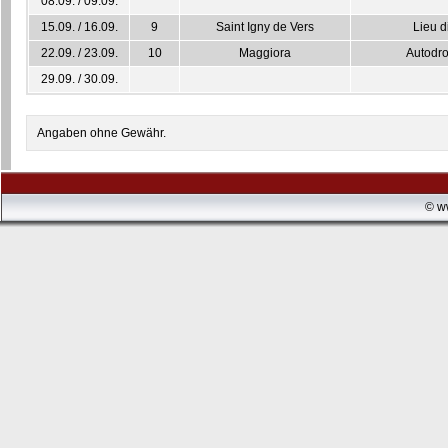
08.09. / 09.09.
15.09. / 16.09.
9
Saint Igny de Vers
Lieu d
22.09. / 23.09.
10
Maggiora
Autodro
29.09. / 30.09.
Angaben ohne Gewähr.
© w