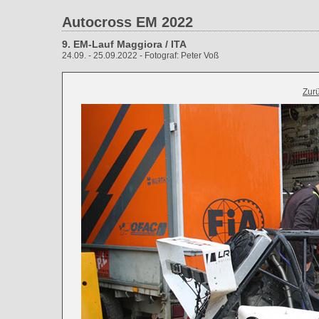
Autocross EM 2022
9. EM-Lauf Maggiora / ITA
24.09. - 25.09.2022 - Fotograf: Peter Voß
Zur